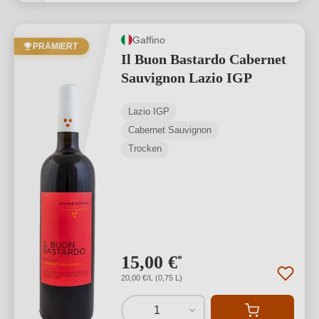
Gaffino
PRÄMIERT
Il Buon Bastardo Cabernet
Sauvignon Lazio IGP
Lazio IGP
Cabernet Sauvignon
Trocken
15,00 €
*
20,00 €/L (0,75 L)
1