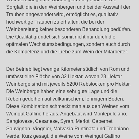
Sorgfalt, die in den Weinbergen und bei der Auswahl der
Trauben angewendet wird, ermöglicht es, qualitativ
hochwertige Trauben zu erhalten, die bei der
Weinbereitung keiner besonderen Behandlung bedürfen.
Die Qualität gründet sich somit nicht nur durch die
optimalen Wachstumsbedingungen, sondern auch durch
die Kompetenz und die Liebe zum Wein der Mitarbeiter.
Der Betrieb liegt wenige Kilometer südlich von Rom und
umfasst eine Fläche von 32 Hektar, wovon 28 Hektar
Weinberge sind mit jeweils 5200 Rebstöcken pro Hektar.
Die Weinberge haben eine sehr gute Lage und die
Reben gedeihen auf vulkanischem, lehmigem Boden.
Diese Kombination schmeckt man aus den Weinen vom
Weingut Gaffino heraus. Angebaut wird Montepulciano,
Sangiovese, Cesanese, Syrah, Merlot, Cabernet
Sauvignon, Viognier, Malvasia Puntinata und Trebbiano
Verde. Kurz gesagt, die Weine vom Weingut Gaffino