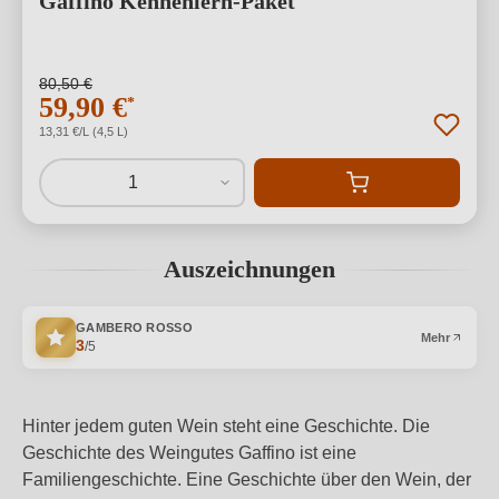
Gaffino Kennenlern-Paket
80,50 €
59,90 €
*
13,31 €/L (4,5 L)
1
Auszeichnungen
GAMBERO ROSSO
Mehr
3
/5
Hinter jedem guten Wein steht eine Geschichte. Die
Geschichte des Weingutes Gaffino ist eine
Familiengeschichte. Eine Geschichte über den Wein, der