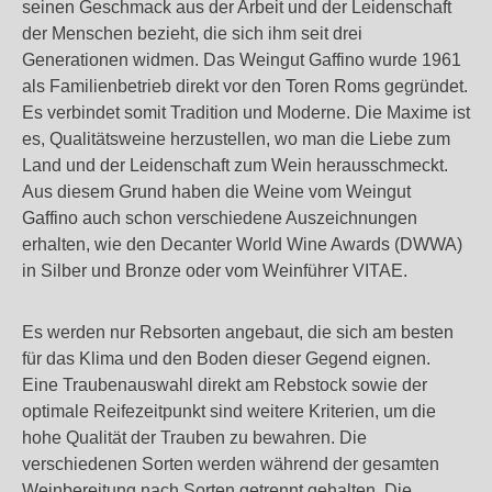
seinen Geschmack aus der Arbeit und der Leidenschaft
der Menschen bezieht, die sich ihm seit drei
Generationen widmen. Das Weingut Gaffino wurde 1961
als Familienbetrieb direkt vor den Toren Roms gegründet.
Es verbindet somit Tradition und Moderne. Die Maxime ist
es, Qualitätsweine herzustellen, wo man die Liebe zum
Land und der Leidenschaft zum Wein herausschmeckt.
Aus diesem Grund haben die Weine vom Weingut
Gaffino auch schon verschiedene Auszeichnungen
erhalten, wie den Decanter World Wine Awards (DWWA)
in Silber und Bronze oder vom Weinführer VITAE.
Es werden nur Rebsorten angebaut, die sich am besten
für das Klima und den Boden dieser Gegend eignen.
Eine Traubenauswahl direkt am Rebstock sowie der
optimale Reifezeitpunkt sind weitere Kriterien, um die
hohe Qualität der Trauben zu bewahren. Die
verschiedenen Sorten werden während der gesamten
Weinbereitung nach Sorten getrennt gehalten. Die