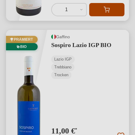
1
Gaffino
PRÄMIERT
Sospiro Lazio IGP BIO
BIO
Lazio IGP
Trebbiano
Trocken
11,00 €
*