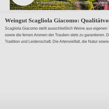
Respekt vor der Umgebung und der Biodiv
Weingut Scagliola Giacomo: Qualitätvo
Scagliola Giacomo stellt ausschließlich Weine aus eigenen 
sowie die feinen Aromen der Trauben stets zu garantieren. 
Tradition und Leidenschaft. Die Artenvielfalt, die Natur sow