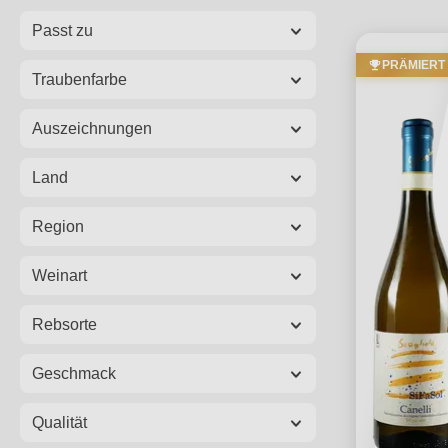
Passt zu
PRÄMIERT
Traubenfarbe
Auszeichnungen
Land
Region
Weinart
Rebsorte
Geschmack
Qualität