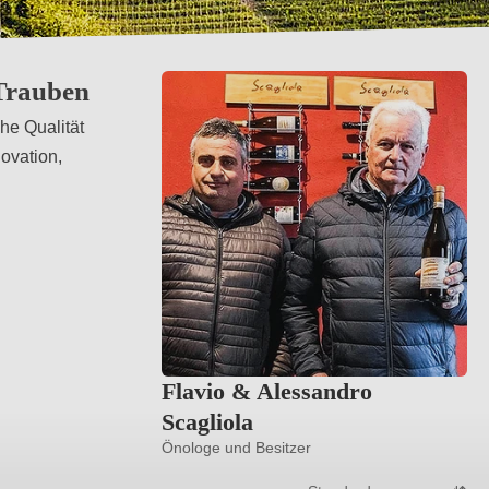
 Trauben
he Qualität
ovation,
Flavio & Alessandro
Scagliola
Önologe und Besitzer