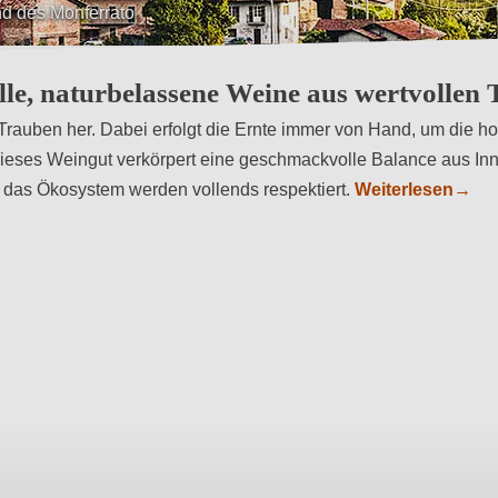
ersität
lle, naturbelassene Weine aus wertvollen
Trauben her. Dabei erfolgt die Ernte immer von Hand, um die ho
Dieses Weingut verkörpert eine geschmackvolle Balance aus Inn
ie das Ökosystem werden vollends respektiert.
Weiterlesen
→